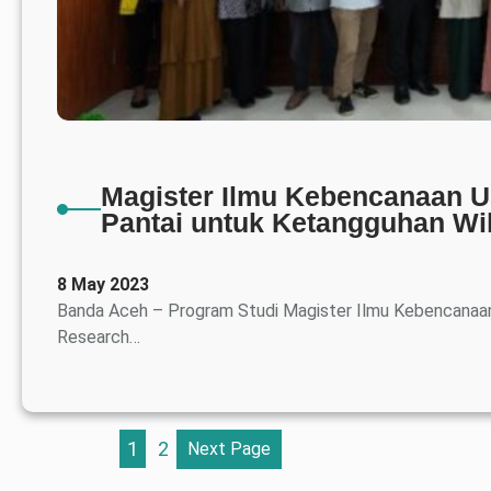
Magister Ilmu Kebencanaan 
Pantai untuk Ketangguhan Wil
8 May 2023
Banda Aceh – Program Studi Magister Ilmu Kebencanaan (
Research…
1
2
Next Page